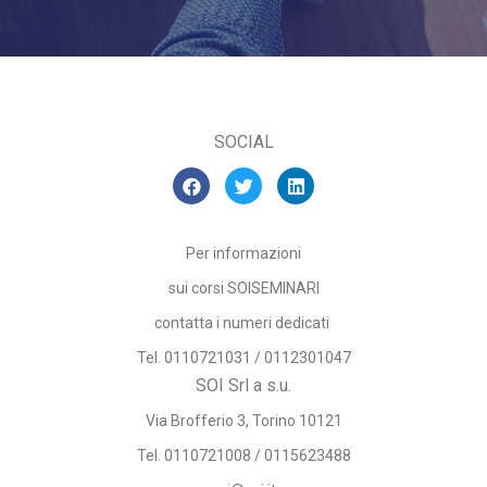
SOCIAL
Per informazioni
sui corsi SOISEMINARI
contatta i numeri dedicati
Tel. 0110721031 / 0112301047
SOI Srl a s.u.
Via Brofferio 3, Torino 10121
Tel. 0110721008 / 0115623488