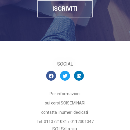
ISCRIVITI
SOCIAL
Per informazioni
sui corsi SOISEMINARI
contatta i numeri dedicati
Tel. 0110721031 / 0112301047
SOI Srl a s.u.